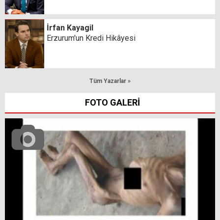
İrfan Kayagil
Erzurum'un Kredi Hikâyesi
Tüm Yazarlar »
FOTO GALERİ