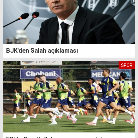
BJK'den Salah açıklaması
SPOR