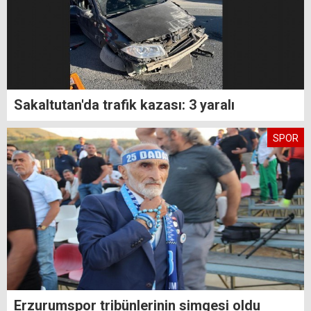
Sakaltutan'da trafik kazası: 3 yaralı
SPOR
Erzurumspor tribünlerinin simgesi oldu