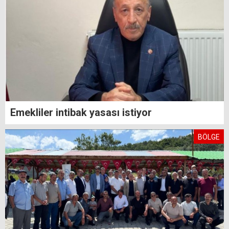
Emekliler intibak yasası istiyor
BÖLGE