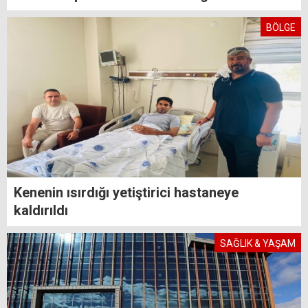
BÖLGE
Kenenin ısırdığı yetiştirici hastaneye
kaldırıldı
SAĞLIK & YAŞAM