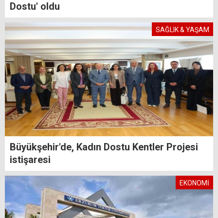
Dostu' oldu
SAĞLIK & YAŞAM
Büyükşehir'de, Kadın Dostu Kentler Projesi
istişaresi
EKONOMİ