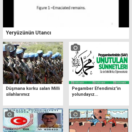
Yeryüzünün Utancı
Düşmana korku salan Milli
Pegamber Efendimiz'in
silahlarımız
yolundayız...