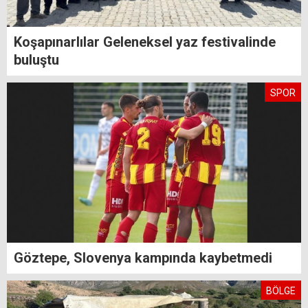
Koşapınarlılar Geleneksel yaz festivalinde
buluştu
SPOR
Göztepe, Slovenya kampında kaybetmedi
BÖLGE