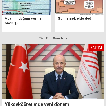
Adamın doğum yerine
Gülmemek elde değil
bakın:))
Tüm Foto Galeriler »
EĞİTİM
Yükseköğretimde yeni dönem