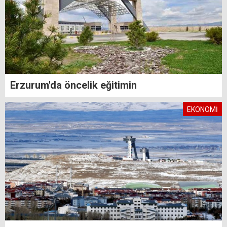
Erzurum'da öncelik eğitimin
EKONOMİ