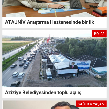
ATAUNİV Araştırma Hastanesinde bir ilk
BÖLGE
Aziziye Belediyesinden toplu açılış
SAĞLIK & YAŞAM