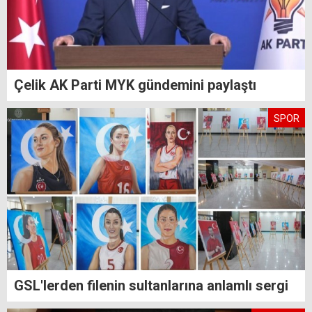
Çelik AK Parti MYK gündemini paylaştı
SPOR
GSL'lerden filenin sultanlarına anlamlı sergi