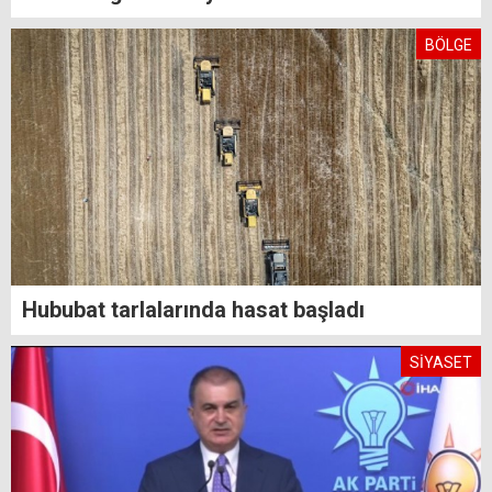
BÖLGE
Hububat tarlalarında hasat başladı
SİYASET