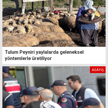
Tulum Peyniri yaylalarda geleneksel
yöntemlerle üretiliyor
ASAYİŞ