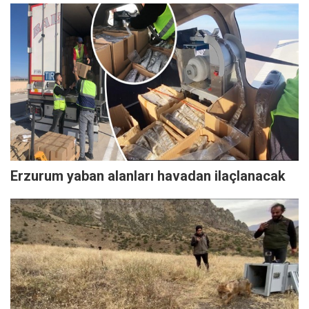
Erzurum yaban alanları havadan ilaçlanacak