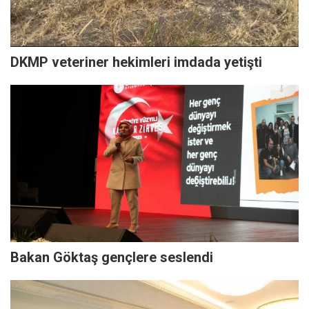
DKMP veteriner hekimleri imdada yetişti
Bakan Göktaş gençlere seslendi