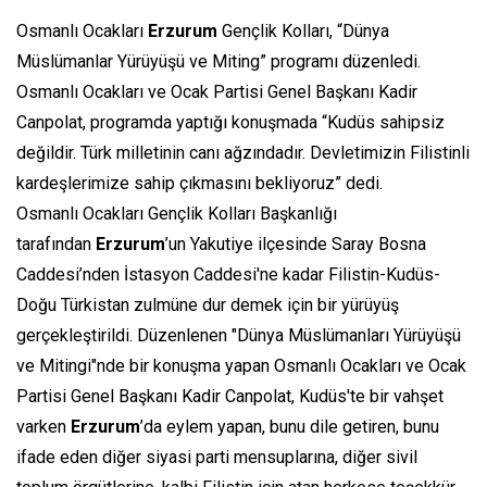
Osmanlı Ocakları
Erzurum
Gençlik Kolları, “Dünya
Müslümanlar Yürüyüşü ve Miting” programı düzenledi.
Osmanlı Ocakları ve Ocak Partisi Genel Başkanı Kadir
Canpolat, programda yaptığı konuşmada “Kudüs sahipsiz
değildir. Türk milletinin canı ağzındadır. Devletimizin Filistinli
kardeşlerimize sahip çıkmasını bekliyoruz” dedi.
Osmanlı Ocakları Gençlik Kolları Başkanlığı
tarafından
Erzurum
’un Yakutiye ilçesinde Saray Bosna
Caddesi’nden İstasyon Caddesi'ne kadar Filistin-Kudüs-
Doğu Türkistan zulmüne dur demek için bir yürüyüş
gerçekleştirildi. Düzenlenen "Dünya Müslümanları Yürüyüşü
ve Mitingi"nde bir konuşma yapan Osmanlı Ocakları ve Ocak
Partisi Genel Başkanı Kadir Canpolat, Kudüs'te bir vahşet
varken
Erzurum
’da eylem yapan, bunu dile getiren, bunu
ifade eden diğer siyasi parti mensuplarına, diğer sivil