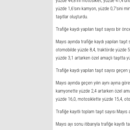
yüzde 44,8'ini motosiklet, yüzde 41,4'ünü
yüzde 1,6'sını kamyon, yüzde 0,7'sini mi
taşıtlar oluşturdu.
Trafiğe kaydı yapılan taşıt sayısı bir önc
Mayıs ayında trafiğe kaydı yapılan taşıt 
otomobilde yüzde 8,4, traktörde yüzde 
yüzde 3,1 artarken özel amaçlı taşıtta y
Trafiğe kaydı yapılan taşıt sayısı geçen 
Mayıs ayında geçen yılın aynı ayına göre 
kamyonette yüzde 2,4 artarken özel ama
yüzde 16,0, motosiklette yüzde 15,4, ot
Trafiğe kayıtlı toplam taşıt sayısı Mayıs
Mayıs ayı sonu itibarıyla trafiğe kayıtlı 