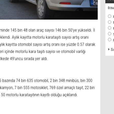
Erzu
nde 145 bin 48 olan araç sayısı 146 bin 50’ye yükseldi. İl
eklendi. Aylık kayıtta motorlu karataşıtı sayısı artış oranı
ylık kayıtta otomobil sayısı artış oranı ise yüzde 0.57 olarak
So
ri içinde motorlu kara taşıtı sayısı ve otomobil varlığı
lkede 49’uncu sırada yer aldı.
5 bazında 74 bin 635 otomobil, 2 bin 348 minibüs, bin 300
kamyon, 7 bin 555 motosiklet, 769 özel amaçlı taşıt, 22 bin
0 motorlu karataşıtının kayıtlı olduğu açıklandı.