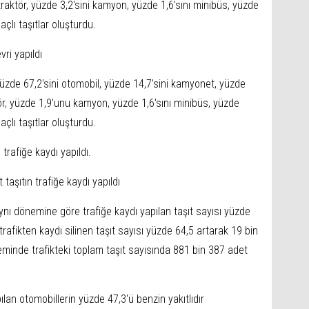
raktör, yüzde 3,2'sini kamyon, yüzde 1,6'sını minibüs, yüzde
çlı taşıtlar oluşturdu.
ri yapıldı
 yüzde 67,2'sini otomobil, yüzde 14,7'sini kamyonet, yüzde
tör, yüzde 1,9'unu kamyon, yüzde 1,6'sını minibüs, yüzde
çlı taşıtlar oluşturdu.
trafiğe kaydı yapıldı.
aşıtın trafiğe kaydı yapıldı
nı dönemine göre trafiğe kaydı yapılan taşıt sayısı yüzde
rafikten kaydı silinen taşıt sayısı yüzde 64,5 artarak 19 bin
inde trafikteki toplam taşıt sayısında 881 bin 387 adet
an otomobillerin yüzde 47,3'ü benzin yakıtlıdır