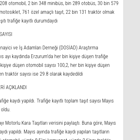
08 otomobil, 2 bin 348 minibüs, bin 289 otobüs, 30 bin 579
otosiklet, 761 özel amaçlı taşıt, 22 bin 131 traktör olmak
ıtı trafiğe kayıtlı durumdaydı
SAYISI
nayici ve İş Adamları Derneği (DOSİAD) Araştırma
s ayı kaydında Erzurum’da her bin kişiye düşen trafiğe
n kişiye düşen otomobil sayısı 100,2, her bin kişiye düşen
n traktör sayısı ise 29.8 olarak kaydedildi
Rİ AÇIKLANDI
iğe kaydı yapıldı. Trafiğe kayıtlı toplam taşıt sayısı Mayıs
 oldu.
yı Motorlu Kara Taşıtları verisini paylaştı. Buna göre, Mayıs
ydı yapıldı. Mayıs ayında trafiğe kaydı yapılan taşıtların