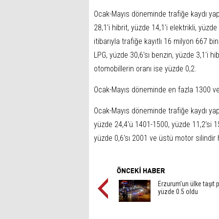
Ocak-Mayıs döneminde trafiğe kaydı yap
28,1'i hibrit, yüzde 14,1'i elektrikli, yüz
itibarıyla trafiğe kayıtlı 16 milyon 667 b
LPG, yüzde 30,6'sı benzin, yüzde 3,1'i hibr
otomobillerin oranı ise yüzde 0,2.
Ocak-Mayıs döneminde en fazla 1300 ve al
Ocak-Mayıs döneminde trafiğe kaydı yapı
yüzde 24,4'ü 1401-1500, yüzde 11,2'si 1
yüzde 0,6'sı 2001 ve üstü motor silindir
Erzurum’un ülke taşıt 
yüzde 0.5 oldu