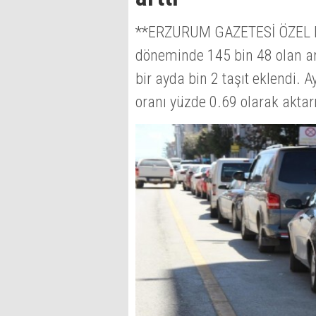
**ERZURUM GAZETESİ ÖZEL H
döneminde 145 bin 48 olan araç
bir ayda bin 2 taşıt eklendi. Ay
oranı yüzde 0.69 olarak aktarı