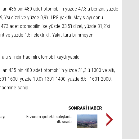
ılan 435 bin 480 adet otomobilin yüzde 47,3'ü benzin, yüzde
de 9,6'sı dizel ve yüzde 0,9'u LPG yakıtlı. Mayıs ayı sonu
in 473 adet otomobilin ise yüzde 33,5'i dizel, yüzde 31,2'si
it ve yüzde 1,5'i elektrikli. Yakıt türü bilinmeyen
tı silindir hacimli otomobil kaydı yapıldı
lan 435 bin 480 adet otomobilin yüzde 31,3'ü 1300 ve altı,
501-1600, yüzde 10,0'ı 1301-1400, yüzde 8,5'i 1601-2000,
 hacmine sahip.
payı
Erzurum ipotekli satışlarda
ilk sırada