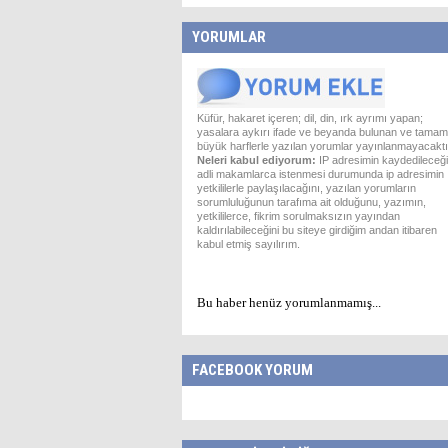
YORUMLAR
Küfür, hakaret içeren; dil, din, ırk ayrımı yapan;
yasalara aykırı ifade ve beyanda bulunan ve tamam
büyük harflerle yazılan yorumlar yayınlanmayacaktı
Neleri kabul ediyorum:
IP adresimin kaydedileceği
adli makamlarca istenmesi durumunda ip adresimin
yetkililerle paylaşılacağını, yazılan yorumların
sorumluluğunun tarafıma ait olduğunu, yazımın,
yetkililerce, fikrim sorulmaksızın yayından
kaldırılabileceğini bu siteye girdiğim andan itibaren
kabul etmiş sayılırım.
Bu haber henüz yorumlanmamış...
FACEBOOK YORUM