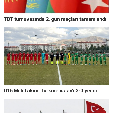
TDT turnuvasında 2. gün maçları tamamlandı
U16 Millî Takımı Türkmenistan'ı 3-0 yendi