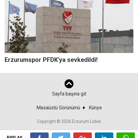
Erzurumspor PFDK'ya sevkedildi!
Sayfa başına git
Masaüstü Görünümü
♦
Künye
Copyright © 2026 Erzurum Lobisi
PAYLAŞ